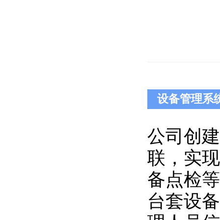
设备管理系
公司创建
联，实现
备点检等
台套设备