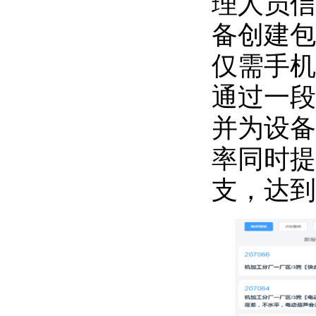
理人员信
备创建包
仅需手机
通过一段
并为设备
率同时提
支，达到