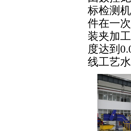
标检测机
件在一次
装夹加工
度达到0
线工艺水