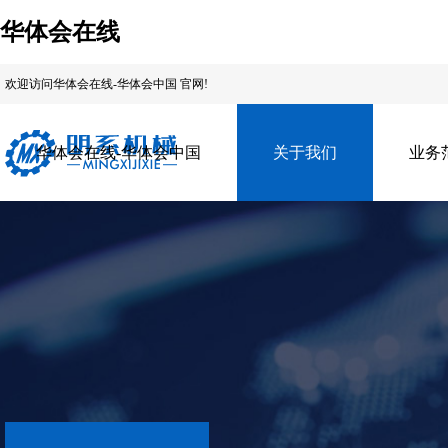
华体会在线
欢迎访问华体会在线-华体会中国 官网!
华体会在线-华体会中国
关于我们
业务范围
华体会在线-华体会中国
关于我们
业务
公司简介
机械加工
公司环境
钣金&焊接件加工
公司荣誉
企业文化
生产实力
联系我们
公司简介
机械
公司环境
钣金&焊
公司荣誉
企业文化
生产实力
新闻资讯
联系我们
联系我们
在线地图
行业新闻
联系我们
公司新闻
在线地图