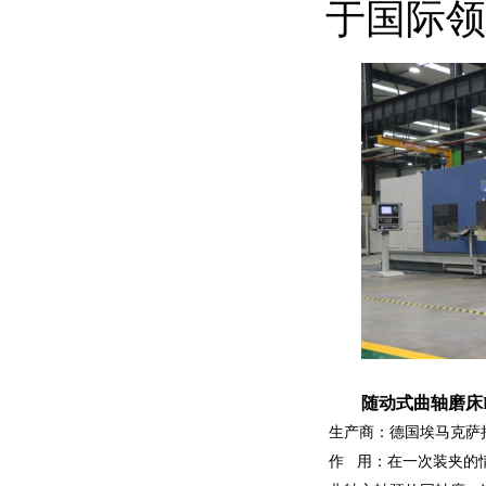
于国际领
随动式曲轴磨床P
生产商：德国埃马克萨
作 用：在一次装夹的