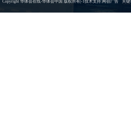
Copyright 华体会在线-华体会中国 版权所有|-1技术支持:网创广告 关