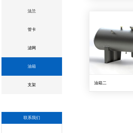
法兰
管卡
滤网
油箱
油箱二
支架
联系我们