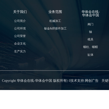
关于我们
业务范围
华体会在线-
华体会中国
公司简介
机械加工
阀门
公司环境
钣金&焊接件加工
轴
公司荣誉
模具
企业文化
螺柱、螺帽
生产实力
缸体
Copyright 华体会在线-华体会中国 版权所有|-1技术支持:网创广告 关